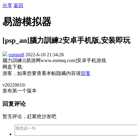
分享
返回
易游模拟器
[psp_an]腦力訓練2安卓手机版,安装即玩
eumnq8
2022-6-10 21:34:26
腦力訓練2[易游网www.eumnq.com]安卓手机游戏
网盘下载:
游客，如果您要查看本帖隐藏内容请
回复
v20220610:
发布第一个版本
回复评论
暂无评论，赶紧抢沙发吧