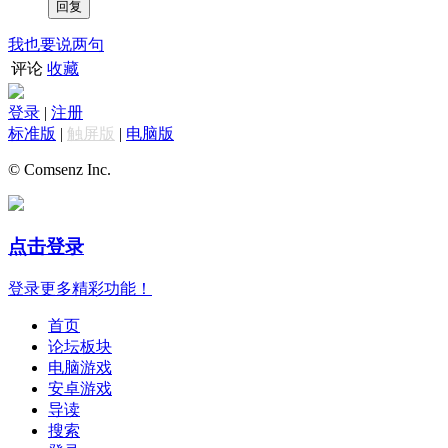
我也要说两句
评论
收藏
登录
|
注册
标准版
|
触屏版
|
电脑版
© Comsenz Inc.
点击登录
登录更多精彩功能！
首页
论坛板块
电脑游戏
安卓游戏
导读
搜索