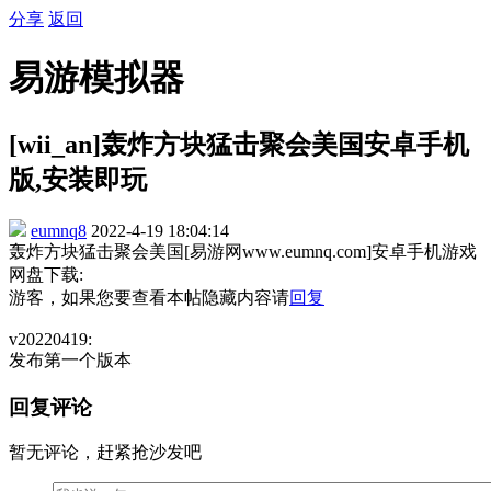
分享
返回
易游模拟器
[wii_an]轰炸方块猛击聚会美国安卓手机
版,安装即玩
eumnq8
2022-4-19 18:04:14
轰炸方块猛击聚会美国[易游网www.eumnq.com]安卓手机游戏
网盘下载:
游客，如果您要查看本帖隐藏内容请
回复
v20220419:
发布第一个版本
回复评论
暂无评论，赶紧抢沙发吧