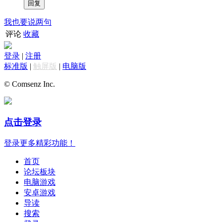
我也要说两句
评论
收藏
登录
|
注册
标准版
|
触屏版
|
电脑版
© Comsenz Inc.
点击登录
登录更多精彩功能！
首页
论坛板块
电脑游戏
安卓游戏
导读
搜索