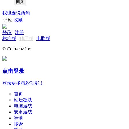
我也要说两句
评论
收藏
登录
|
注册
标准版
|
触屏版
|
电脑版
© Comsenz Inc.
点击登录
登录更多精彩功能！
首页
论坛板块
电脑游戏
安卓游戏
导读
搜索