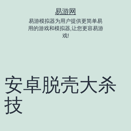
跳
易游网
至
易游模拟器为用户提供更简单易
内
用的游戏和模拟器,让您更容易游
容
戏!
安卓脱壳大杀
技