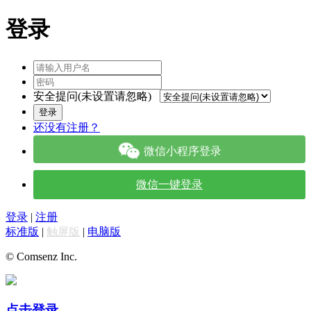
登录
安全提问(未设置请忽略)
登录
还没有注册？
微信小程序登录
微信一键登录
登录
|
注册
标准版
|
触屏版
|
电脑版
© Comsenz Inc.
点击登录