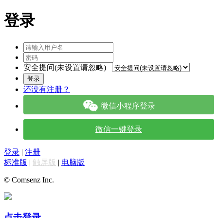
登录
安全提问(未设置请忽略)
登录
还没有注册？
微信小程序登录
微信一键登录
登录
|
注册
标准版
|
触屏版
|
电脑版
© Comsenz Inc.
点击登录