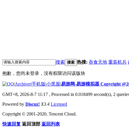
搜索
热搜:
吞食天地
重装机兵
搜索
抱歉，您尚未登录，没有权限访问该版块
|
Archiver
|
手机版
|
小黑屋
|
易游网-易游模拟器 Copyright @20
GMT+8, 2026-8-7 11:17
, Processed in 0.018499 second(s), 2 quer
Powered by
Discuz!
X3.4
Licensed
Copyright © 2001-2020, Tencent Cloud.
快速回复
返回顶部
返回列表