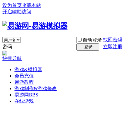
设为首页
收藏本站
开启辅助访问
找回密码
自动登录
密码
立即注册
登录
快捷导航
游戏&模拟器
会员充值
易游教程
游戏制作&游戏修改
易游网
BBS
在线游戏