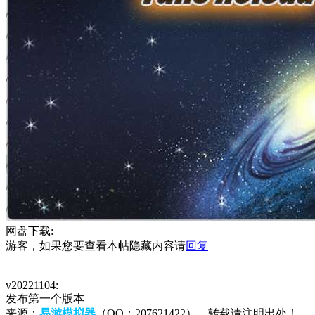
网盘下载:
游客，如果您要查看本帖隐藏内容请
回复
v20221104:
发布第一个版本
来源：
易游模拟器
（QQ：207621422），转载请注明出处！