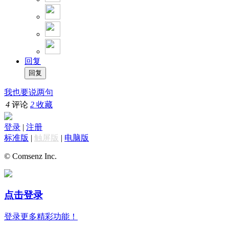
回复
我也要说两句
4
评论
2
收藏
登录
|
注册
标准版
|
触屏版
|
电脑版
© Comsenz Inc.
点击登录
登录更多精彩功能！