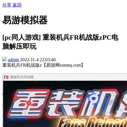
分享
返回
易游模拟器
[pc同人游戏] 重装机兵FR机战版zPC电
脑解压即玩
admin
2022-11-4 22:03:40
重装机兵FR机战版z【易游网eumnq.com】