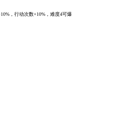
率+10%，行动次数+10%，难度4可爆