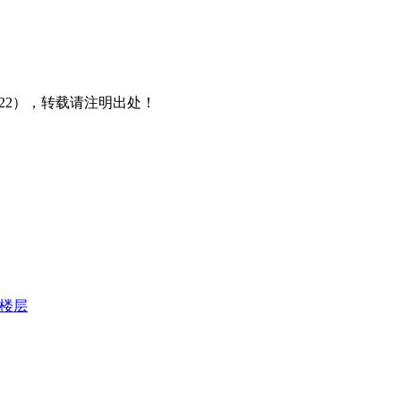
1422），转载请注明出处！
楼层