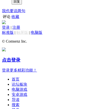
我也要说两句
评论
收藏
登录
|
注册
标准版
|
触屏版
|
电脑版
© Comsenz Inc.
点击登录
登录更多精彩功能！
首页
论坛板块
电脑游戏
安卓游戏
导读
搜索