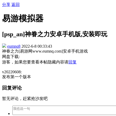
分享
返回
易游模拟器
[psp_an]神眷之力安卓手机版,安装即玩
eumnq8
2022-6-8 00:33:43
神眷之力[易游网www.eumnq.com]安卓手机游戏
网盘下载:
游客，如果您要查看本帖隐藏内容请
回复
v20220608:
发布第一个版本
回复评论
暂无评论，赶紧抢沙发吧