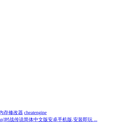
内存修改器
cheatengine
p_an]对战传说简体中文版安卓手机版,安装即玩 ...