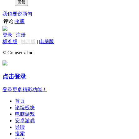
我也要说两句
评论
收藏
登录
|
注册
标准版
|
触屏版
|
电脑版
© Comsenz Inc.
点击登录
登录更多精彩功能！
首页
论坛板块
电脑游戏
安卓游戏
导读
搜索