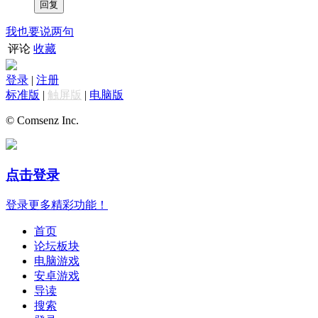
我也要说两句
评论
收藏
登录
|
注册
标准版
|
触屏版
|
电脑版
© Comsenz Inc.
点击登录
登录更多精彩功能！
首页
论坛板块
电脑游戏
安卓游戏
导读
搜索