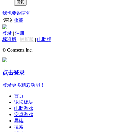
我也要说两句
评论
收藏
登录
|
注册
标准版
|
触屏版
|
电脑版
© Comsenz Inc.
点击登录
登录更多精彩功能！
首页
论坛板块
电脑游戏
安卓游戏
导读
搜索