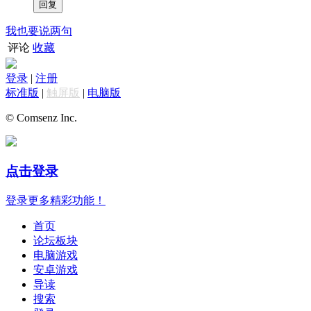
我也要说两句
评论
收藏
登录
|
注册
标准版
|
触屏版
|
电脑版
© Comsenz Inc.
点击登录
登录更多精彩功能！
首页
论坛板块
电脑游戏
安卓游戏
导读
搜索