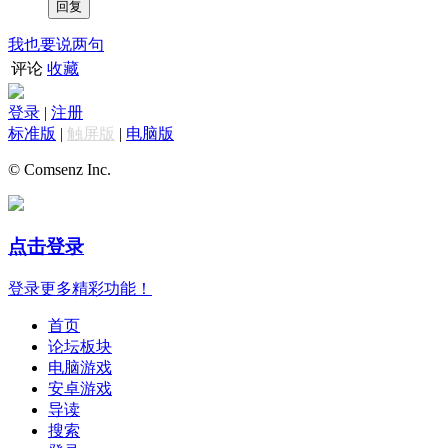
我也要说两句
评论
收藏
登录
|
注册
标准版
|
触屏版
|
电脑版
© Comsenz Inc.
点击登录
登录更多精彩功能！
首页
论坛板块
电脑游戏
安卓游戏
导读
搜索