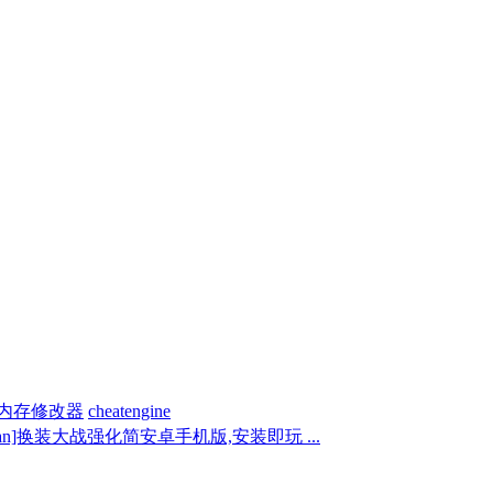
内存修改器
cheatengine
p_an]换装大战强化简安卓手机版,安装即玩 ...