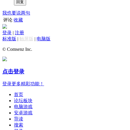
我也要说两句
评论
收藏
登录
|
注册
标准版
|
触屏版
|
电脑版
© Comsenz Inc.
点击登录
登录更多精彩功能！
首页
论坛板块
电脑游戏
安卓游戏
导读
搜索