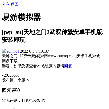
分享
返回
易游模拟器
[psp_an]天地之门2武双传繁安卓手机版,
安装即玩
eumnq8
2022-6-3 17:16:37
天地之门2武双传繁[易游网www.eumnq.com]安卓手机游戏
网盘下载:
游客，如果您要查看本帖隐藏内容请
回复
v20220603:
发布第一个版本
回复评论
暂无评论，赶紧抢沙发吧