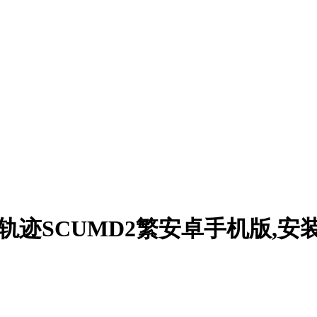
空之轨迹SCUMD2繁安卓手机版,安