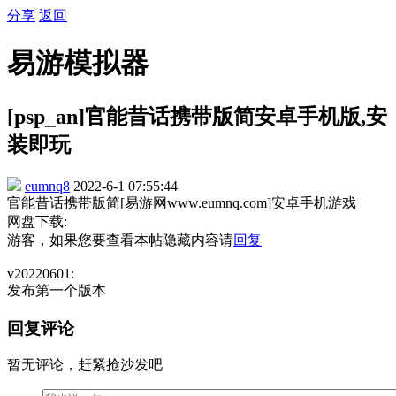
分享
返回
易游模拟器
[psp_an]官能昔话携带版简安卓手机版,安
装即玩
eumnq8
2022-6-1 07:55:44
官能昔话携带版简[易游网www.eumnq.com]安卓手机游戏
网盘下载:
游客，如果您要查看本帖隐藏内容请
回复
v20220601:
发布第一个版本
回复评论
暂无评论，赶紧抢沙发吧