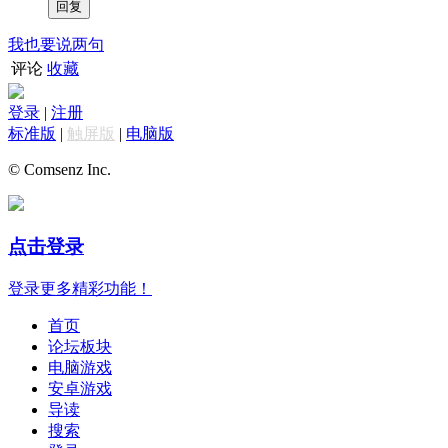
我也要说两句
评论
收藏
登录
|
注册
标准版
|
触屏版
|
电脑版
© Comsenz Inc.
点击登录
登录更多精彩功能！
首页
论坛板块
电脑游戏
安卓游戏
导读
搜索