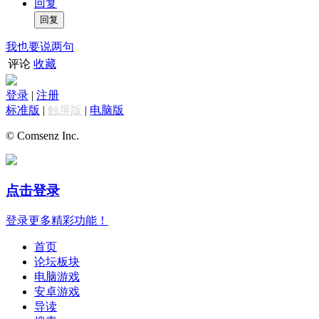
回复
我也要说两句
评论
收藏
登录
|
注册
标准版
|
触屏版
|
电脑版
© Comsenz Inc.
点击登录
登录更多精彩功能！
首页
论坛板块
电脑游戏
安卓游戏
导读