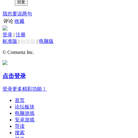
我也要说两句
评论
收藏
登录
|
注册
标准版
|
触屏版
|
电脑版
© Comsenz Inc.
点击登录
登录更多精彩功能！
首页
论坛板块
电脑游戏
安卓游戏
导读
搜索