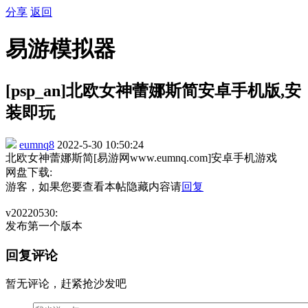
分享
返回
易游模拟器
[psp_an]北欧女神蕾娜斯简安卓手机版,安
装即玩
eumnq8
2022-5-30 10:50:24
北欧女神蕾娜斯简[易游网www.eumnq.com]安卓手机游戏
网盘下载:
游客，如果您要查看本帖隐藏内容请
回复
v20220530:
发布第一个版本
回复评论
暂无评论，赶紧抢沙发吧