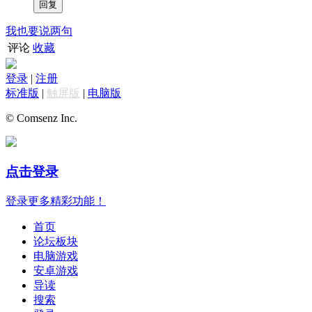
我也要说两句
评论
收藏
登录
|
注册
标准版
|
触屏版
|
电脑版
© Comsenz Inc.
点击登录
登录更多精彩功能！
首页
论坛板块
电脑游戏
安卓游戏
导读
搜索