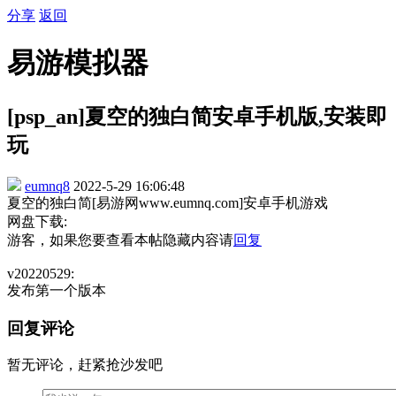
分享
返回
易游模拟器
[psp_an]夏空的独白简安卓手机版,安装即
玩
eumnq8
2022-5-29 16:06:48
夏空的独白简[易游网www.eumnq.com]安卓手机游戏
网盘下载:
游客，如果您要查看本帖隐藏内容请
回复
v20220529:
发布第一个版本
回复评论
暂无评论，赶紧抢沙发吧