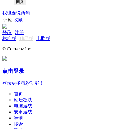
我也要说两句
评论
收藏
登录
|
注册
标准版
|
触屏版
|
电脑版
© Comsenz Inc.
点击登录
登录更多精彩功能！
首页
论坛板块
电脑游戏
安卓游戏
导读
搜索