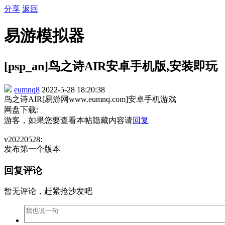
分享
返回
易游模拟器
[psp_an]鸟之诗AIR安卓手机版,安装即玩
eumnq8
2022-5-28 18:20:38
鸟之诗AIR[易游网www.eumnq.com]安卓手机游戏
网盘下载:
游客，如果您要查看本帖隐藏内容请
回复
v20220528:
发布第一个版本
回复评论
暂无评论，赶紧抢沙发吧