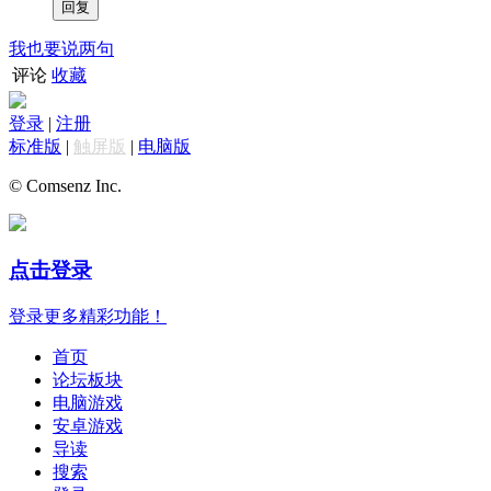
我也要说两句
评论
收藏
登录
|
注册
标准版
|
触屏版
|
电脑版
© Comsenz Inc.
点击登录
登录更多精彩功能！
首页
论坛板块
电脑游戏
安卓游戏
导读
搜索