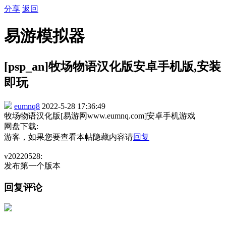
分享
返回
易游模拟器
[psp_an]牧场物语汉化版安卓手机版,安装
即玩
eumnq8
2022-5-28 17:36:49
牧场物语汉化版[易游网www.eumnq.com]安卓手机游戏
网盘下载:
游客，如果您要查看本帖隐藏内容请
回复
v20220528:
发布第一个版本
回复评论