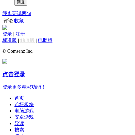
我也要说两句
评论
收藏
登录
|
注册
标准版
|
触屏版
|
电脑版
© Comsenz Inc.
点击登录
登录更多精彩功能！
首页
论坛板块
电脑游戏
安卓游戏
导读
搜索