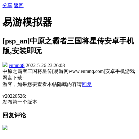
分享
返回
易游模拟器
[psp_an]中原之霸者三国将星传安卓手机
版,安装即玩
eumnq8
2022-5-26 23:26:08
中原之霸者三国将星传[易游网www.eumnq.com]安卓手机游戏
网盘下载:
游客，如果您要查看本帖隐藏内容请
回复
v20220526:
发布第一个版本
回复评论