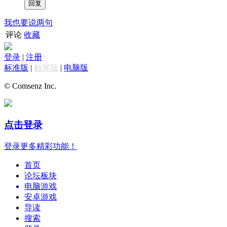
我也要说两句
评论
收藏
登录
|
注册
标准版
|
触屏版
|
电脑版
© Comsenz Inc.
点击登录
登录更多精彩功能！
首页
论坛板块
电脑游戏
安卓游戏
导读
搜索