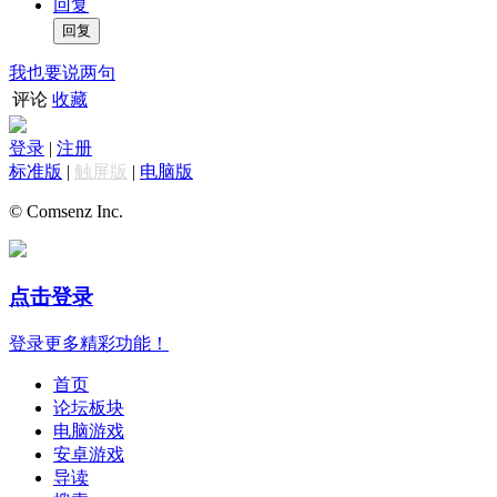
回复
我也要说两句
评论
收藏
登录
|
注册
标准版
|
触屏版
|
电脑版
© Comsenz Inc.
点击登录
登录更多精彩功能！
首页
论坛板块
电脑游戏
安卓游戏
导读