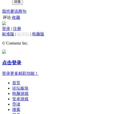
我也要说两句
评论
收藏
登录
|
注册
标准版
|
触屏版
|
电脑版
© Comsenz Inc.
点击登录
登录更多精彩功能！
首页
论坛板块
电脑游戏
安卓游戏
导读
搜索