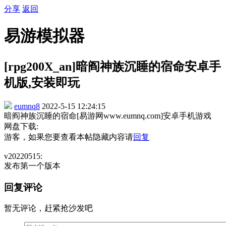
分享
返回
易游模拟器
[rpg200X_an]暗阎神族沉睡的宿命安卓手
机版,安装即玩
eumnq8
2022-5-15 12:24:15
暗阎神族沉睡的宿命[易游网www.eumnq.com]安卓手机游戏
网盘下载:
游客，如果您要查看本帖隐藏内容请
回复
v20220515:
发布第一个版本
回复评论
暂无评论，赶紧抢沙发吧