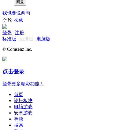
我也要说两句
评论
收藏
登录
|
注册
标准版
|
触屏版
|
电脑版
© Comsenz Inc.
点击登录
登录更多精彩功能！
首页
论坛板块
电脑游戏
安卓游戏
导读
搜索