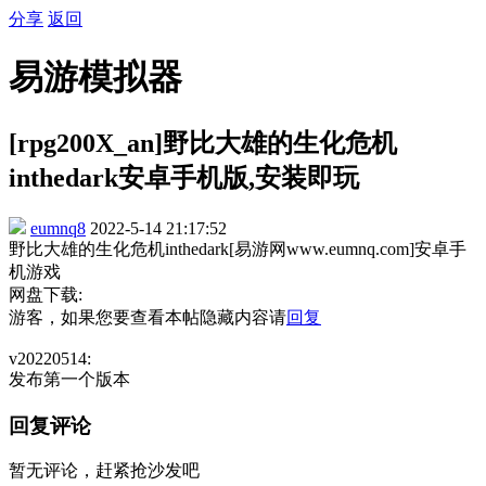
分享
返回
易游模拟器
[rpg200X_an]野比大雄的生化危机
inthedark安卓手机版,安装即玩
eumnq8
2022-5-14 21:17:52
野比大雄的生化危机inthedark[易游网www.eumnq.com]安卓手
机游戏
网盘下载:
游客，如果您要查看本帖隐藏内容请
回复
v20220514:
发布第一个版本
回复评论
暂无评论，赶紧抢沙发吧