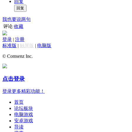
回复
我也要说两句
评论
收藏
登录
|
注册
标准版
|
触屏版
|
电脑版
© Comsenz Inc.
点击登录
登录更多精彩功能！
首页
论坛板块
电脑游戏
安卓游戏
导读