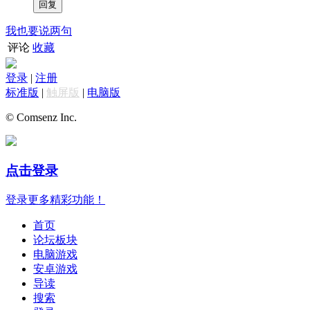
我也要说两句
评论
收藏
登录
|
注册
标准版
|
触屏版
|
电脑版
© Comsenz Inc.
点击登录
登录更多精彩功能！
首页
论坛板块
电脑游戏
安卓游戏
导读
搜索