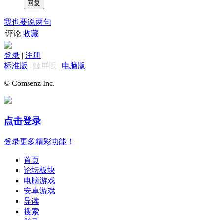
我也要说两句
评论
收藏
登录
|
注册
标准版
|
触屏版
|
电脑版
© Comsenz Inc.
点击登录
登录更多精彩功能！
首页
论坛板块
电脑游戏
安卓游戏
导读
搜索