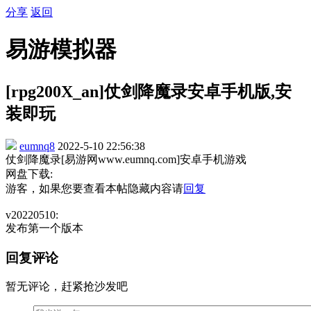
分享
返回
易游模拟器
[rpg200X_an]仗剑降魔录安卓手机版,安
装即玩
eumnq8
2022-5-10 22:56:38
仗剑降魔录[易游网www.eumnq.com]安卓手机游戏
网盘下载:
游客，如果您要查看本帖隐藏内容请
回复
v20220510:
发布第一个版本
回复评论
暂无评论，赶紧抢沙发吧