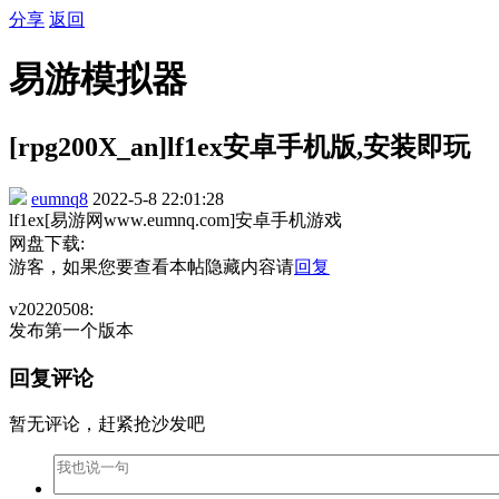
分享
返回
易游模拟器
[rpg200X_an]lf1ex安卓手机版,安装即玩
eumnq8
2022-5-8 22:01:28
lf1ex[易游网www.eumnq.com]安卓手机游戏
网盘下载:
游客，如果您要查看本帖隐藏内容请
回复
v20220508:
发布第一个版本
回复评论
暂无评论，赶紧抢沙发吧