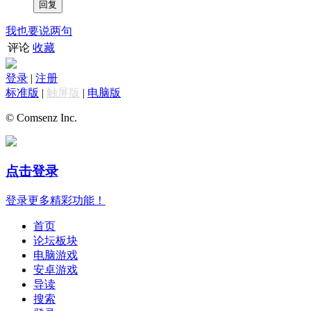
我也要说两句
评论
收藏
登录
|
注册
标准版
|
触屏版
|
电脑版
© Comsenz Inc.
点击登录
登录更多精彩功能！
首页
论坛板块
电脑游戏
安卓游戏
导读
搜索