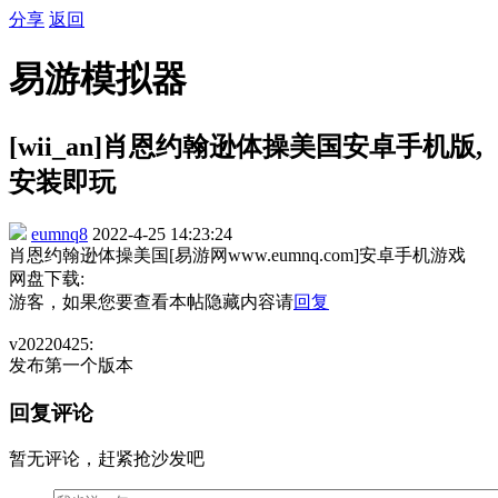
分享
返回
易游模拟器
[wii_an]肖恩约翰逊体操美国安卓手机版,
安装即玩
eumnq8
2022-4-25 14:23:24
肖恩约翰逊体操美国[易游网www.eumnq.com]安卓手机游戏
网盘下载:
游客，如果您要查看本帖隐藏内容请
回复
v20220425:
发布第一个版本
回复评论
暂无评论，赶紧抢沙发吧