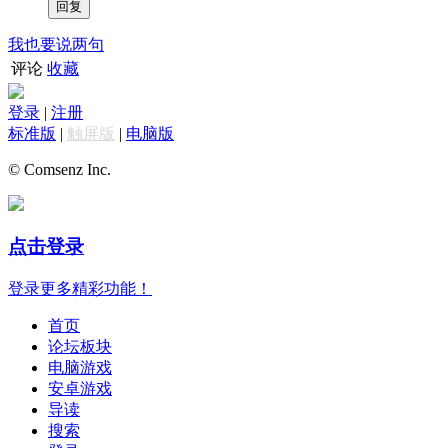
我也要说两句
评论
收藏
登录
|
注册
标准版
|
触屏版
|
电脑版
© Comsenz Inc.
点击登录
登录更多精彩功能！
首页
论坛板块
电脑游戏
安卓游戏
导读
搜索