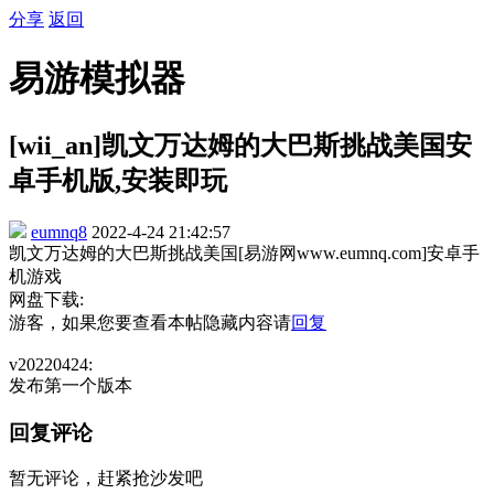
分享
返回
易游模拟器
[wii_an]凯文万达姆的大巴斯挑战美国安
卓手机版,安装即玩
eumnq8
2022-4-24 21:42:57
凯文万达姆的大巴斯挑战美国[易游网www.eumnq.com]安卓手
机游戏
网盘下载:
游客，如果您要查看本帖隐藏内容请
回复
v20220424:
发布第一个版本
回复评论
暂无评论，赶紧抢沙发吧