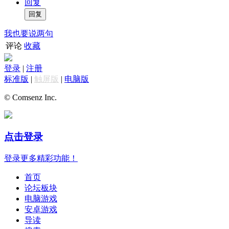
回复
我也要说两句
评论
收藏
登录
|
注册
标准版
|
触屏版
|
电脑版
© Comsenz Inc.
点击登录
登录更多精彩功能！
首页
论坛板块
电脑游戏
安卓游戏
导读