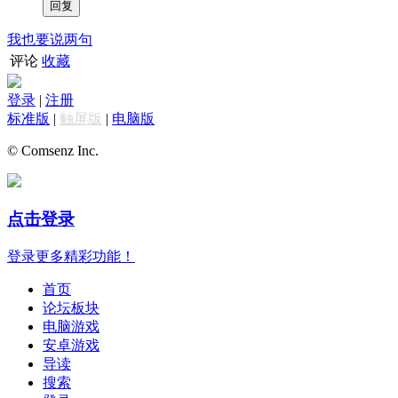
我也要说两句
评论
收藏
登录
|
注册
标准版
|
触屏版
|
电脑版
© Comsenz Inc.
点击登录
登录更多精彩功能！
首页
论坛板块
电脑游戏
安卓游戏
导读
搜索