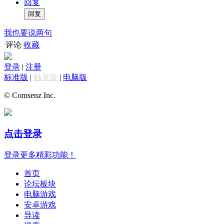
回复
我也要说两句
评论
收藏
登录
|
注册
标准版
|
触屏版
|
电脑版
© Comsenz Inc.
点击登录
登录更多精彩功能！
首页
论坛板块
电脑游戏
安卓游戏
导读