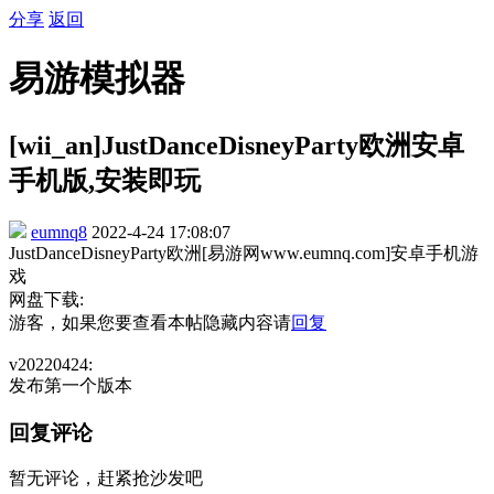
分享
返回
易游模拟器
[wii_an]JustDanceDisneyParty欧洲安卓
手机版,安装即玩
eumnq8
2022-4-24 17:08:07
JustDanceDisneyParty欧洲[易游网www.eumnq.com]安卓手机游
戏
网盘下载:
游客，如果您要查看本帖隐藏内容请
回复
v20220424:
发布第一个版本
回复评论
暂无评论，赶紧抢沙发吧