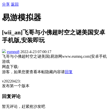
分享
返回
易游模拟器
[wii_an]飞哥与小佛超时空之谜美国安卓
手机版,安装即玩
eumnq8
2022-4-23 07:00:17
飞哥与小佛超时空之谜美国[易游网www.eumnq.com]安卓手机
游戏
网盘下载:
游客，如果您要查看本帖隐藏内容请
回复
v20220423:
发布第一个版本
回复评论
暂无评论，赶紧抢沙发吧