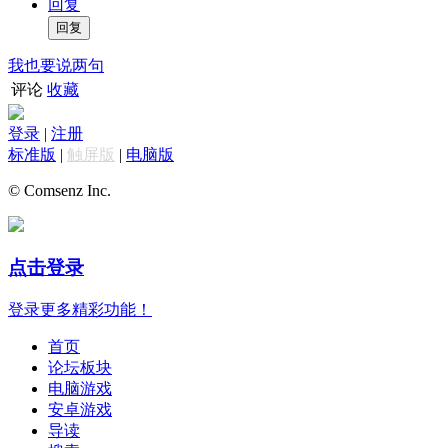
回复
我也要说两句
评论
收藏
登录
|
注册
标准版
|
触屏版
|
电脑版
© Comsenz Inc.
点击登录
登录更多精彩功能！
首页
论坛板块
电脑游戏
安卓游戏
导读