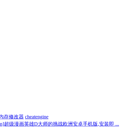
内存修改器
cheatengine
i_an]超级漫画英雄D大师的挑战欧洲安卓手机版,安装即 ...