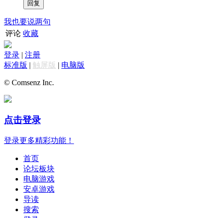
我也要说两句
评论
收藏
登录
|
注册
标准版
|
触屏版
|
电脑版
© Comsenz Inc.
点击登录
登录更多精彩功能！
首页
论坛板块
电脑游戏
安卓游戏
导读
搜索