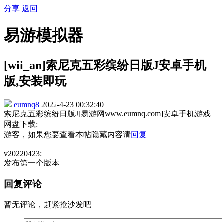
分享
返回
易游模拟器
[wii_an]索尼克五彩缤纷日版J安卓手机
版,安装即玩
eumnq8
2022-4-23 00:32:40
索尼克五彩缤纷日版J[易游网www.eumnq.com]安卓手机游戏
网盘下载:
游客，如果您要查看本帖隐藏内容请
回复
v20220423:
发布第一个版本
回复评论
暂无评论，赶紧抢沙发吧