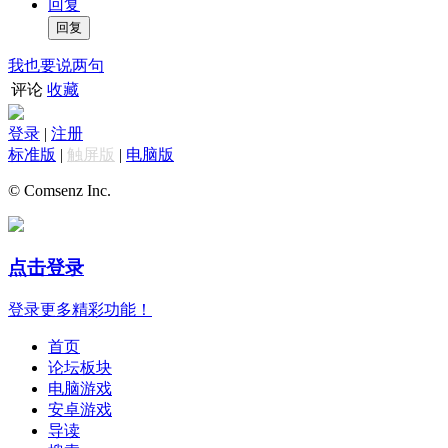
回复
我也要说两句
评论
收藏
登录
|
注册
标准版
|
触屏版
|
电脑版
© Comsenz Inc.
点击登录
登录更多精彩功能！
首页
论坛板块
电脑游戏
安卓游戏
导读