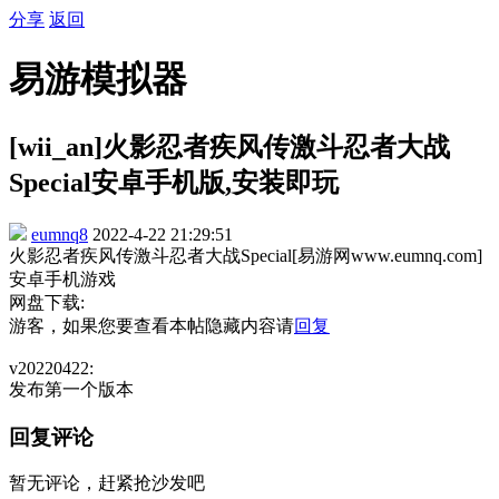
分享
返回
易游模拟器
[wii_an]火影忍者疾风传激斗忍者大战
Special安卓手机版,安装即玩
eumnq8
2022-4-22 21:29:51
火影忍者疾风传激斗忍者大战Special[易游网www.eumnq.com]
安卓手机游戏
网盘下载:
游客，如果您要查看本帖隐藏内容请
回复
v20220422:
发布第一个版本
回复评论
暂无评论，赶紧抢沙发吧