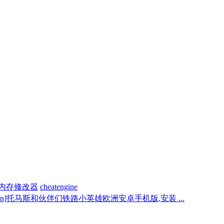
内存修改器
cheatengine
i_an]托马斯和伙伴们铁路小英雄欧洲安卓手机版,安装 ...