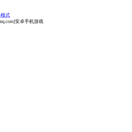
读模式
q.com]安卓手机游戏