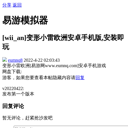
分享
返回
易游模拟器
[wii_an]变形小雷欧洲安卓手机版,安装即
玩
eumnq8
2022-4-22 02:03:43
变形小雷欧洲[易游网www.eumnq.com]安卓手机游戏
网盘下载:
游客，如果您要查看本帖隐藏内容请
回复
v20220422:
发布第一个版本
回复评论
暂无评论，赶紧抢沙发吧