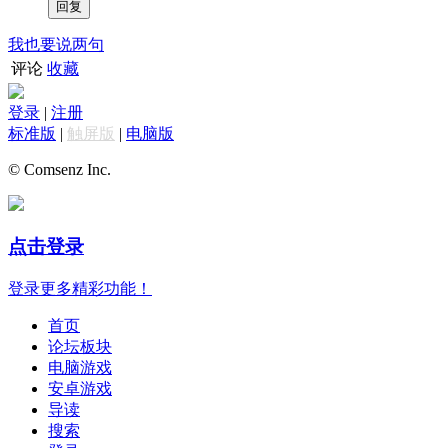
我也要说两句
评论
收藏
登录
|
注册
标准版
|
触屏版
|
电脑版
© Comsenz Inc.
点击登录
登录更多精彩功能！
首页
论坛板块
电脑游戏
安卓游戏
导读
搜索